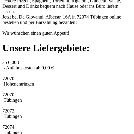
leckere Pizzen, Spaghetti, Tortellini, Rigatoni, Gnocchi, Salate,
Dessert und Drinks bequem nach Hause oder ins Büro liefern
lassen.
Jetzt bei Da Giovanni, Alberstr. 16A in 72074 Tübingen online
bestellen und per Barzahlung bezahlen!
Wir wünschen einen guten Appetit!
Unsere Liefergebiete:
ab 6,00 €
- Anfahrtskosten ab 0,00 €
:
72070
Hohenentringen
,
72070
Tübingen
,
72072
Tübingen
,
72074
Tübingen